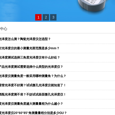
1
2
3
中心
光泽度怎么测？陶瓷光泽度仪怎选型？
时光泽度仪的最小测量光斑范围是多少mm？
光泽度测试选择三角度光泽度仪有什么好处？
产品光泽度测试需要选择什么类型的光泽度仪？
光泽度仪测量角度一般采用哪种测量角？为什么？
圆管光泽度不好测？试试微孔光泽度仪就知道了！
酒瓶光泽度测不准？不妨试试曲面微孔光泽度仪！
度光泽度仪测量角度越大测量量程为什么越小？
度光泽度仪20°60°85°角测量量程分别是多少GU？