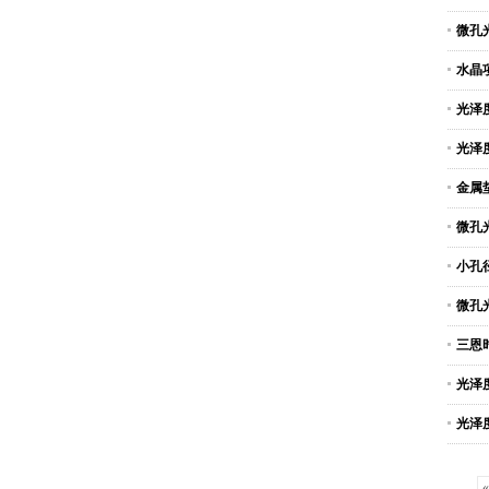
微孔
水晶
光泽
光泽
金属
微孔
小孔
微孔
三恩
光泽
光泽
«