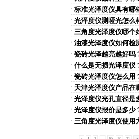
标准光泽度仪具有哪
光泽度仪测哑光怎么
三角度光泽度仪哪个
油漆光泽度仪如何检
瓷砖光泽越亮越好吗
什么是无损光泽度仪
瓷砖光泽度仪怎么用
天津光泽度仪产品在
光泽度仪光孔直径是
光泽度仪报价是多少
三角度光泽度仪使用
«
1
2
...
69
70
71