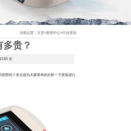
当前位置：
主页
>
新闻中心
>
行业资讯
有多贵？
2185 次
的优势吗？本文就为大家简单的分析一下原装进口