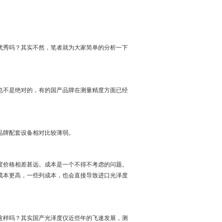
优秀吗？其实不然，笔者就为大家简单的分析一下
也不是绝对的，有的国产品牌在测量精度方面已经
品牌配套设备相对比较薄弱。
度价格相差甚远。成本是一个不得不考虑的问题。
成本更高，一些列成本，也会直接导致进口光泽度
这样吗？其实国产光泽度仪近些年的飞速发展，测