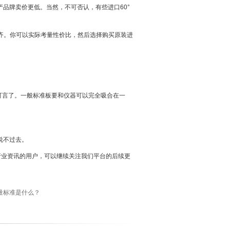
品牌卖价更低。当然，不可否认，有些进口60°
齐。你可以实际考量性价比，然后选择购买原装进
可言了。一般标准板要和仪器可以完全吸合在一
说不过去。
行业资讯的用户，可以继续关注我们平台的后续更
量标准是什么？