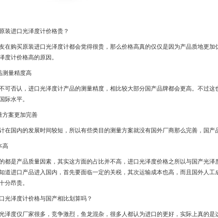
原装进口光泽度计价格贵？
友在购买原装进口光泽度计都会觉得很贵，那么价格高真的仅仅是因为产品质地更加
泽度计价格高的原因。
品测量精度高
不可否认，进口光泽度计产品的测量精度，相比较大部分国产品牌都会更高。不过这
国际水平。
量方案更加完善
计在国内的发展时间较短，所以有些类目的测量方案就没有国外厂商那么完善，国产
本高
的都是产品质量因素，其实这方面的占比并不高，进口光泽度价格之所以与国产光泽
知道进口产品进入国内，首先要面临一定的关税，其次运输成本也高，而且国外人工
十分昂贵。
口光泽度计价格与国产相比划算吗？
光泽度仪厂家很多，竞争激烈，鱼龙混杂，很多人都认为进口的更好，实际上真的是