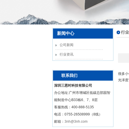
行业
新闻中心
公司新闻
行业资讯
很多小
联系我们
光泽度
深圳三恩时科技有限公司
办公地址:广州市增城区低碳总部园智
能制造中心B33栋6、7、8层
客服热线：
400-888-5135
电话：0755-26508999（8线）
邮箱：
3nh@3nh.com