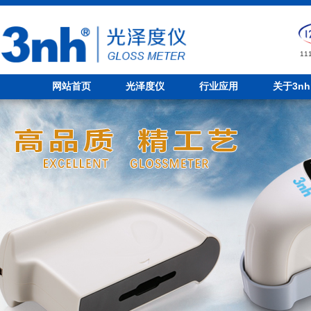
1
网站首页
光泽度仪
行业应用
关于3nh