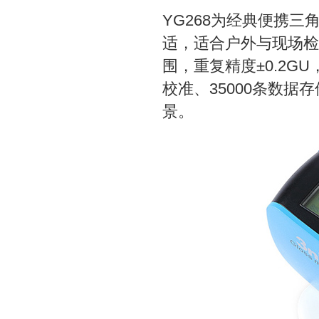
YG268为经典便携
适，适合户外与现场检测
围，重复精度±0.2
校准、35000条数
景。