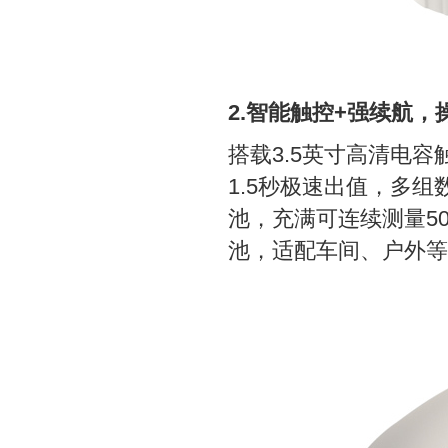
2.智能触控+强续航，
搭载3.5英寸高清电
1.5秒极速出值，多组
池，充满可连续测量5
池，适配车间、户外等