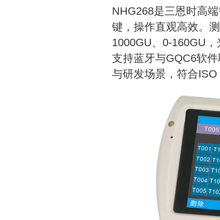
NHG268是三恩时高
键，操作直观高效。测量角
1000GU、0-160
支持蓝牙与GQC6软
与研发场景，符合ISO 2