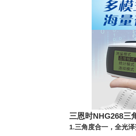
三恩时NHG268
1.三角度合一，全光