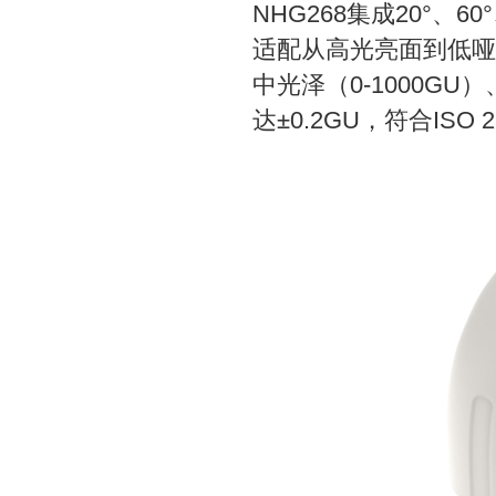
NHG268集成20°
适配从高光亮面到低哑面
中光泽（0-1000GU
达±0.2GU，符合ISO