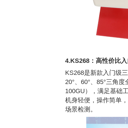
4.KS268：高性价比
KS268是新款入门级
20°、60°、85°三角
100GU），满足基础
机身轻便，操作简单，
场景检测。