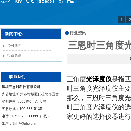
1
行业资讯
新闻中心
三恩时三角度光
公司新闻
行业资讯
联系我们
三角度
光泽度仪
是指匹
深圳三恩时科技有限公司
时三角度光泽度仪主要有四
办公地址:广州市增城区低碳总部园智
那么，三恩时三角度光
能制造中心B33栋6、7、8层
时三角度光泽度仪的选
客服热线：
400-888-5135
家更好的选择仪器进行
电话：0755-26508999（8线）
邮箱：
3nh@3nh.com