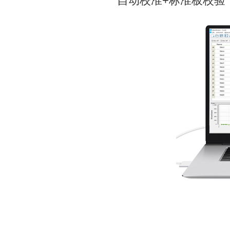
自动校准+标准板校验