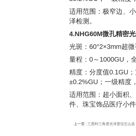
适用范围：极窄边、小
泽检测。
4.NHG60M微孔精密
光斑：60°2×3mm超
量程：0～1000GU
精度：分度值0.1GU；重
±0.2%GU；一级精
适用范围：超小面积、
件、珠宝饰品医疗小件
上一页 :
三恩时三角度光泽度仪怎么选？