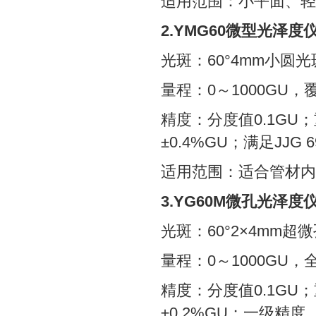
适用范围：小平面、轻
2.YMG60微型光泽度
光斑：60°4mm小圆光
量程：0～1000GU
精度：分度值0.1GU；重
±0.4%GU；满足JJG 
适用范围：适合管材内
3.YG60M微孔光泽度
光斑：60°2×4mm
量程：0～1000GU
精度：分度值0.1GU；重
±0.2%GU；一级精