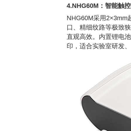
4.NHG60M：智能
NHG60M采用2×3
口、精细纹路等极致狭
直观高效。内置锂电池
印，适合实验室研发、