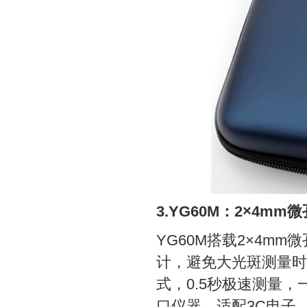
3.YG60M：2×4m
YG60M搭载2×4
计，避免大光斑测量时
式，0.5秒极速测量，
口仪器，适配3C电子