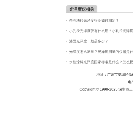
光泽度仪相关
杂牌地砖光泽度很高如何测定？
小孔径光泽度仪有什么用？小孔径光泽
漆面光泽度一般是多少？
光泽度怎么测量？光泽度测量的仪器是
水性涂料光泽度国家标准是什么？怎么
地址：广州市增城区低碳
电 
Copyright © 1998-202