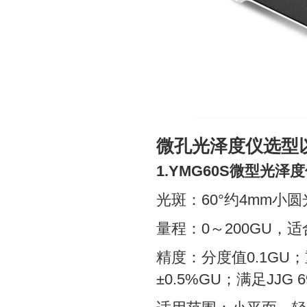
微孔光泽度仪选型
1.YMG60S微型光泽
光斑：60°约4mm小
量程：0～200GU，
精度：分度值0.1GU；重
±0.5%GU；满足JJG 