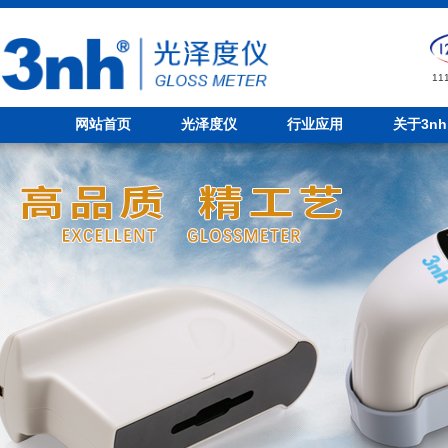
1
网站首页
光泽度仪
行业应用
关于3nh