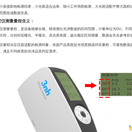
小直接影响检测结果，小光斑适合边角、细小工件局部检测，大光斑适配平整大面积
范围造成数据失真。
度仪测量量程含义：
仪测量量程，是设备能够合规、精准测出光泽数值的区间范围，计量单位为GU。不
区间，分别对应哑光、半哑光、高光类表面，超出额定区间测量，数据会失去参考价
仪量程决定仪器适配的检测对象，依据产品表面反光强度挑选对应量程，可避免数值
，满足不同材质的光泽品质判定需求。