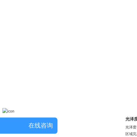
光泽
在线咨询
光泽度
区域完