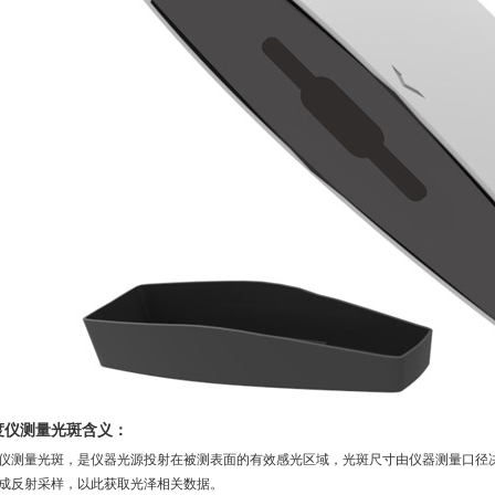
度仪测量光斑含义：
仪测量光斑，是仪器光源投射在被测表面的有效感光区域，光斑尺寸由仪器测量口径
成反射采样，以此获取光泽相关数据。