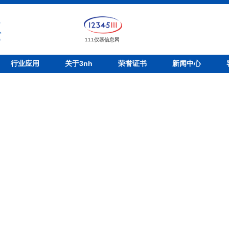
111仪器信息网
行业应用
关于3nh
荣誉证书
新闻中心