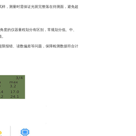
试样，测量时需保证光斑完整落在待测面，避免超
同角度的仪器量程划分有区别，常规划分低、中、
值。
超限报错、读数偏差等问题，保障检测数据符合计