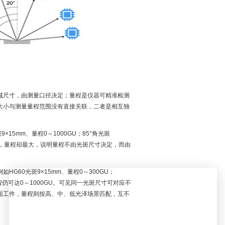
域尺寸，由测量口径决定；量程是仪器可精准检测
大小与测量量程范围没有直接关联，二者是相互独
×15mm、量程0～1000GU；85°角光斑
°角度，量程却最大，说明量程不由光斑尺寸决定，而由
60光斑9×15mm、量程0～300GU；
量程仍可达0～1000GU。可见同一光斑尺寸可对应不
面工件，量程则按高、中、低光泽场景匹配，互不