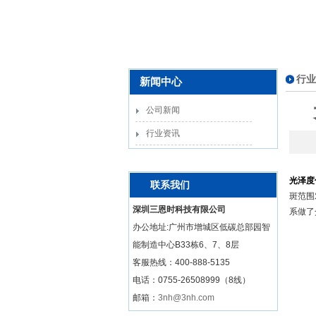
行业
新闻中心
公司新闻
行业资讯
光泽度
联系我们
斑范围
深圳三恩时科技有限公司
系做了
办公地址:广州市增城区低碳总部园智
能制造中心B33栋6、7、8层
客服热线：
400-888-5135
电话：0755-26508999（8线）
邮箱：
3nh@3nh.com