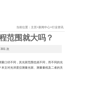
当前位置：
主页
>
新闻中心
>
行业资讯
程范围就大吗？
301 次
测量口径不同，其光斑范围也就不同，而不同的光
？本文对光泽度仪测量光斑、测量量程及二者的关