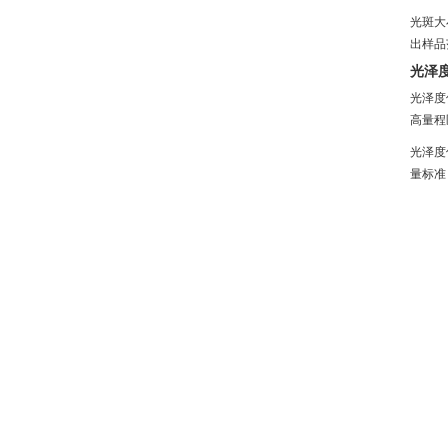
光斑大
出样品
光泽
光泽度
高量程
光泽度
量标准