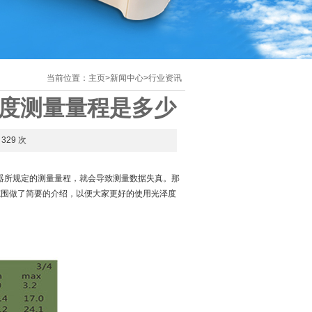
当前位置：
主页
>
新闻中心
>
行业资讯
角度测量量程是多少
329 次
器所规定的测量量程，就会导致测量数据失真。那
范围做了简要的介绍，以便大家更好的使用光泽度