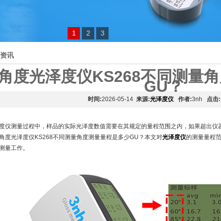
1
2
3
资讯
角度光泽度仪KS268不同测量
GU？
时间:
2026-05-14
来源:
光泽度仪
作者:
3nh
点击:
度仪测量过程中，样品的实际光泽度数值需要在其规定的量程范围之内，如果超出仪
角度光泽度仪KS268不同测量角度测量量程是多少GU？本文对
光泽度仪
的测量量程
测量工作。