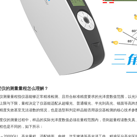
度仪的测量量程怎么理解？
仪测量量程指仪器能够正常精准检测、且符合标准精度要求的光泽度数值范围，以光
上限与下限，量程决定了仪器能适配从超哑光、普通哑光、半光到高光、镜面等高跨
精度失效甚至无法读数的情况，也是选型和判定样品能否用该仪器检测的核心技术参
度仪的测量过程中，样品的实际光泽度数值必须在量程范围内，否则超量程读数失真
程也是不同的，如下所示：
：0～2000GU，高光量程。适配镜面、电镀、汽车烤漆等高光泽工件，精准区分高光