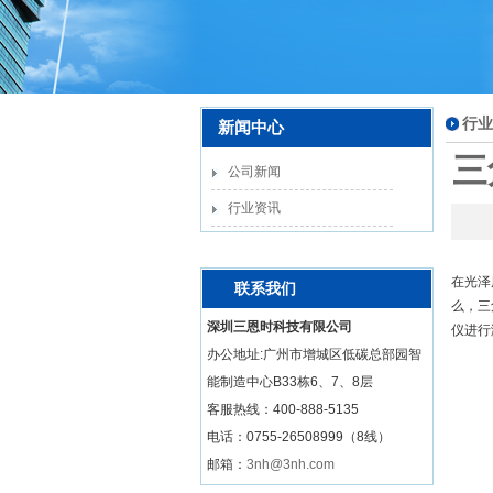
行业
新闻中心
三
公司新闻
行业资讯
在光泽
联系我们
么，三
深圳三恩时科技有限公司
仪进行
办公地址:广州市增城区低碳总部园智
能制造中心B33栋6、7、8层
客服热线：
400-888-5135
电话：0755-26508999（8线）
邮箱：
3nh@3nh.com