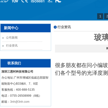
1
行业资讯
新闻中心
玻
公司新闻
行业资讯
联系我们
很多朋友都在问小编玻
深圳三恩时科技有限公司
们各个型号的光泽度测
办公地址:广州市增城区低碳总部园智
能制造中心B33栋6、7、8层
客服热线：
400-888-5135
电话：0755-26508999（8线）
邮箱：
3nh@3nh.com