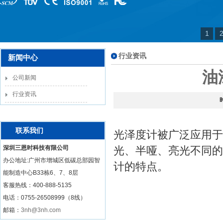
1
行业资讯
新闻中心
油
公司新闻
行业资讯
联系我们
光泽度计被广泛应用于
深圳三恩时科技有限公司
光、半哑、亮光不同的
办公地址:广州市增城区低碳总部园智
计的特点。
能制造中心B33栋6、7、8层
客服热线：
400-888-5135
电话：0755-26508999（8线）
邮箱：
3nh@3nh.com