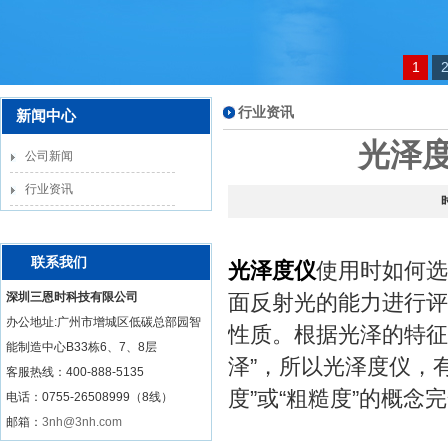
1
行业资讯
新闻中心
光泽
公司新闻
行业资讯
联系我们
光泽度仪
使用时如何选
深圳三恩时科技有限公司
面反射光的能力进行评
办公地址:广州市增城区低碳总部园智
性质。根据光泽的特征
能制造中心B33栋6、7、8层
泽”，所以光泽度仪，
客服热线：
400-888-5135
度”或“粗糙度”的概
电话：0755-26508999（8线）
邮箱：
3nh@3nh.com