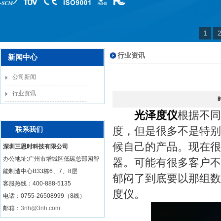
1
行业资讯
新闻中心
公司新闻
行业资讯
光泽度仪
根据不同
度，但是很多不是特别
联系我们
候自己的产品。现在很
深圳三恩时科技有限公司
办公地址:广州市增城区低碳总部园智
器。可能有很多客户不
能制造中心B33栋6、7、8层
郁闷了到底要以那组数
客服热线：
400-888-5135
度仪。
电话：0755-26508999（8线）
邮箱：
3nh@3nh.com