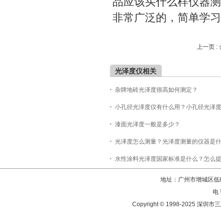
品应该买什么样仪器测
非常广泛的，简单学习
上一页 :
光泽度仪相关
杂牌地砖光泽度很高如何测定？
小孔径光泽度仪有什么用？小孔径光泽
漆面光泽度一般是多少？
光泽度怎么测量？光泽度测量的仪器是
水性涂料光泽度国家标准是什么？怎么
地址：广州市增城区低碳
电 
Copyright © 1998-202