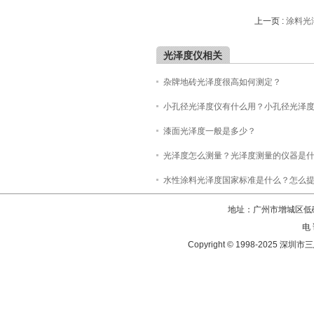
上一页 :
涂料光泽
光泽度仪相关
杂牌地砖光泽度很高如何测定？
小孔径光泽度仪有什么用？小孔径光泽
漆面光泽度一般是多少？
光泽度怎么测量？光泽度测量的仪器是
水性涂料光泽度国家标准是什么？怎么
地址：广州市增城区低碳
电 
Copyright © 1998-202