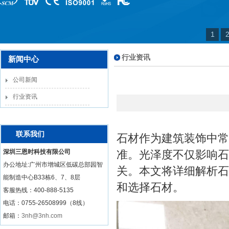
1
行业资讯
新闻中心
公司新闻
行业资讯
联系我们
石材作为建筑装饰中常
深圳三恩时科技有限公司
准。光泽度不仅影响石
办公地址:广州市增城区低碳总部园智
关。本文将详细解析石
能制造中心B33栋6、7、8层
和选择石材。
客服热线：
400-888-5135
电话：0755-26508999（8线）
邮箱：
3nh@3nh.com