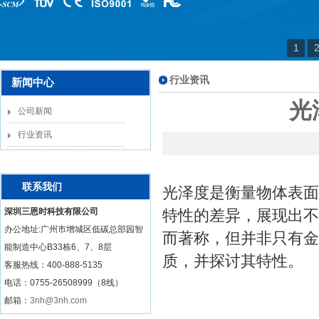
1
行业资讯
新闻中心
光
公司新闻
行业资讯
联系我们
光泽度是衡量物体表面
深圳三恩时科技有限公司
特性的差异，展现出不
办公地址:广州市增城区低碳总部园智
而著称，但并非只有金
能制造中心B33栋6、7、8层
质，并探讨其特性。
客服热线：
400-888-5135
电话：0755-26508999（8线）
邮箱：
3nh@3nh.com