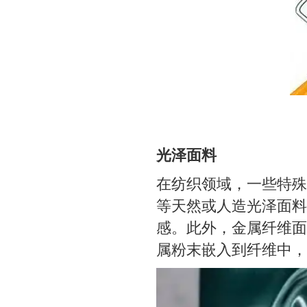
光泽面料
在纺织领域，一些特殊
等天然或人造光泽面料
感。此外，金属纤维面
属粉末嵌入到纤维中，