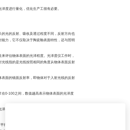
光泽度进行量化，优化生产工很有必要。
长的光的反射、吸收及透过程度不同，反射方向也
射能力，它不仅取决于陶瓷釉表面特性，还与照明
。
性来评估物体表面的光泽程度。光泽度仪工作时，
射光线指的是光线按照相同的角度从物体表面反射
体表面的镜面反射率，即物体对于入射光线的反射
0-100之间，数值越高表示物体表面的光泽度
光泽度，通常需要在控制好环境光源和选择适当的
为平行于陶瓷釉纹理和垂直于陶瓷釉纹理方向，所