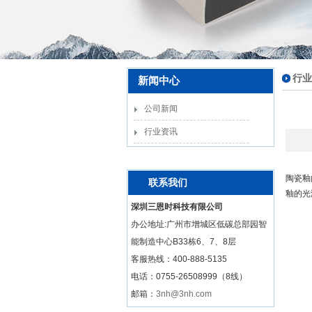
行业
新闻中心
公司新闻
行业资讯
陶瓷釉
联系我们
釉的光
深圳三恩时科技有限公司
办公地址:广州市增城区低碳总部园智
能制造中心B33栋6、7、8层
客服热线：
400-888-5135
电话：0755-26508999（8线）
邮箱：
3nh@3nh.com