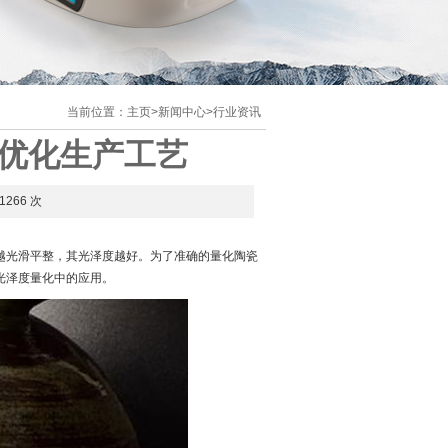
当前位置：
主页
>
新闻中心
>
行业资讯
优化生产工艺
1266 次
越光滑平整，其光泽度越好。为了准确的量化陶瓷
光泽度量化中的应用。