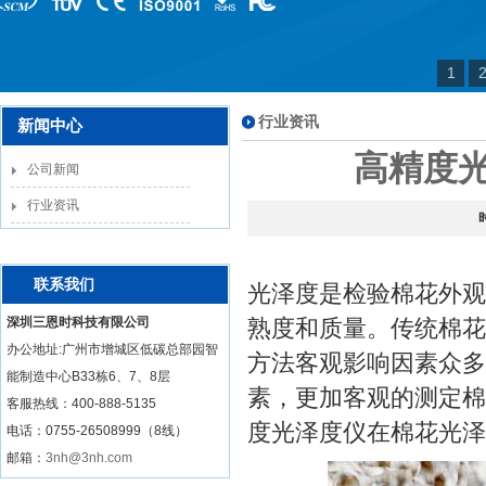
1
行业资讯
新闻中心
高精度
公司新闻
行业资讯
联系我们
光泽度是检验棉花外观
深圳三恩时科技有限公司
熟度和质量。传统棉花
办公地址:广州市增城区低碳总部园智
方法客观影响因素众多
能制造中心B33栋6、7、8层
素，更加客观的测定棉
客服热线：
400-888-5135
度光泽度仪在棉花光泽
电话：0755-26508999（8线）
邮箱：
3nh@3nh.com