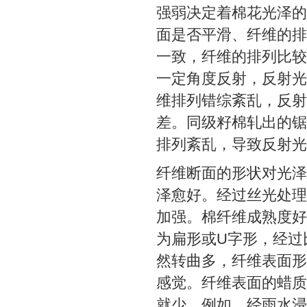
强弱决定着棉花光泽的
面是否平滑、纤维的排
一致，纤维的排列比较
一定角度反射，反射光
维排列错综紊乱，反射
差。同级籽棉轧出的锯
排列紊乱，导致反射光
纤维断面的形状对光泽
泽愈好。经过丝光处理
加强。棉纤维成熟度好
为扁形或U字形，经过
然转曲多，纤维表面形
感觉。纤维表面的蜡质
就少。例如，经雨水浸