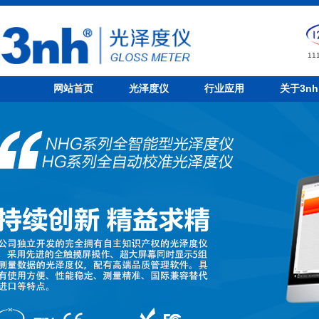
1
网站首页
光泽度仪
行业应用
关于3nh