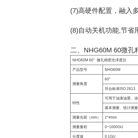
(7)高硬件配置，融入
(8)自动关机功能,节
二、NHG60M 60
NHG60M 60° 微孔精密光泽度仪
产品型号
NHG60M
60°
测量角度
符合标准ISO 2813、 
可用于油漆油墨、
特性
基本测量、统计测量
测量光斑（mm）
2*4mm
测量量程
0~1000GU
分度值
0.1GU