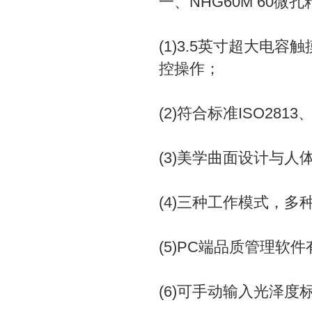
一、NHG60M 60微
(1)3.5英寸超大电容
控操作；
(2)符合标准ISO2813、
(3)美学曲面设计与人
(4)三种工作模式，
(5)PC端品质管理软
(6)可手动输入光泽