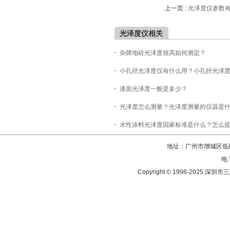
上一页 :
光泽度仪参数
光泽度仪相关
杂牌地砖光泽度很高如何测定？
小孔径光泽度仪有什么用？小孔径光泽
漆面光泽度一般是多少？
光泽度怎么测量？光泽度测量的仪器是
水性涂料光泽度国家标准是什么？怎么
地址：广州市增城区低碳
电 
Copyright © 1998-202