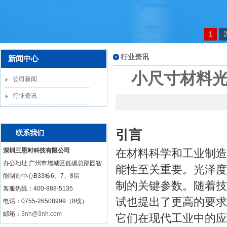
1
行业资讯
新闻中心
小尺寸材料光
公司新闻
行业资讯
引言
联系我们
深圳三恩时科技有限公司
在材料科学和工业制造
办公地址:广州市增城区低碳总部园智
能性至关重要。光泽度
能制造中心B33栋6、7、8层
制的关键参数。随着技
客服热线：
400-888-5135
试也提出了更高的要求
电话：0755-26508999（8线）
邮箱：
3nh@3nh.com
它们在现代工业中的应