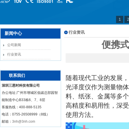
1
行业资讯
新闻中心
便携式
公司新闻
行业资讯
联系我们
随着现代工业的发展，
深圳三恩时科技有限公司
光泽度仪作为测量物体
办公地址:广州市增城区低碳总部园智
料、纸张、金属等多个
能制造中心B33栋6、7、8层
高精度和易用性，深受
客服热线：
400-888-5135
使用方法。
电话：0755-26508999（8线）
邮箱：
3nh@3nh.com