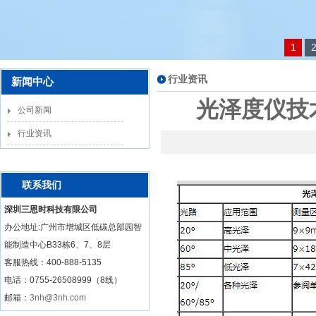
1
行业资讯
新闻中心
光泽度仪技
公司新闻
行业资讯
联系我们
深圳三恩时科技有限公司
办公地址:广州市增城区低碳总部园智
能制造中心B33栋6、7、8层
客服热线：
400-888-5135
电话：0755-26508999（8线）
邮箱：
3nh@3nh.com