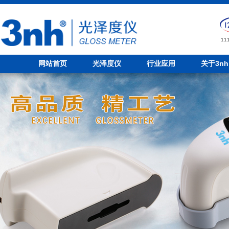
1
网站首页
光泽度仪
行业应用
关于3nh