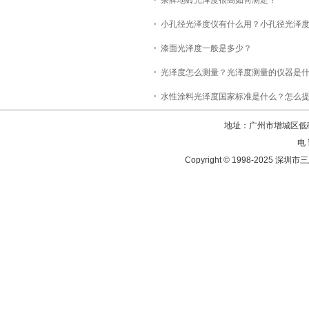
杂牌地砖光泽度很高如何测定？
小孔径光泽度仪有什么用？小孔径光泽
漆面光泽度一般是多少？
光泽度怎么测量？光泽度测量的仪器是
水性涂料光泽度国家标准是什么？怎么
地址：广州市增城区低碳
电 
Copyright © 1998-202