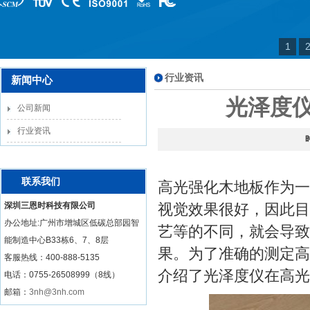
1
行业资讯
新闻中心
光泽度
公司新闻
行业资讯
联系我们
高光强化木地板作为一
深圳三恩时科技有限公司
视觉效果很好，因此目
办公地址:广州市增城区低碳总部园智
艺等的不同，就会导致
能制造中心B33栋6、7、8层
果。为了准确的测定高
客服热线：
400-888-5135
介绍了光泽度仪在高光
电话：0755-26508999（8线）
邮箱：
3nh@3nh.com