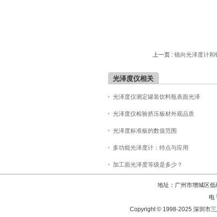
上一页 :
镜向光泽度计和
光泽度仪相关
光泽度仪测定罐装饮料瓶表面光泽
光泽度仪检验挤压板材外观品质
光泽度标准板的数值范围
多功能光泽度计：特点与应用
加工面光泽度等级是多少？
地址：广州市增城区低碳
电 
Copyright © 1998-202