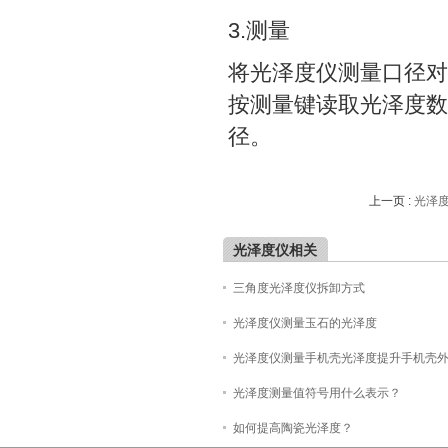
3.测量
将光泽度仪测量口径对
按测量键读取光泽度数
径。
上一页 :
光泽
光泽度仪相关
三角度光泽度仪拆卸方式
光泽度仪测量玉石的光泽度
光泽度仪测量手机壳光泽度提升手机壳
光泽度测量值符号用什么表示？
如何提高陶瓷光泽度？