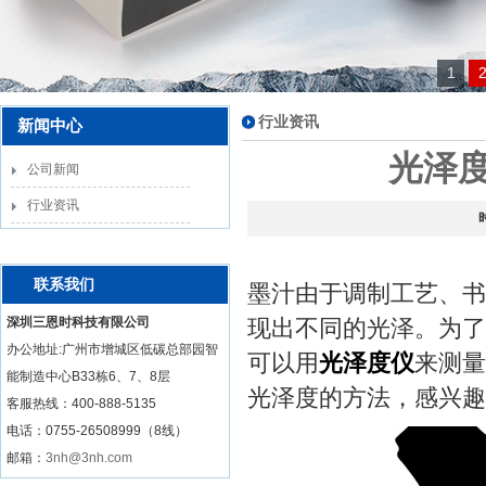
1
行业资讯
新闻中心
光泽
公司新闻
行业资讯
联系我们
墨汁由于调制工艺、书
深圳三恩时科技有限公司
现出不同的光泽。为了
办公地址:广州市增城区低碳总部园智
可以用
光泽度仪
来测量
能制造中心B33栋6、7、8层
光泽度的方法，感兴趣
客服热线：
400-888-5135
电话：0755-26508999（8线）
邮箱：
3nh@3nh.com