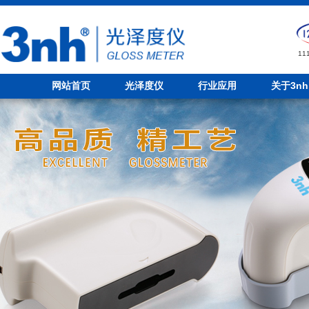
1
网站首页
光泽度仪
行业应用
关于3nh