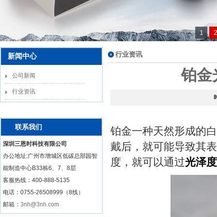
1
行业资讯
新闻中心
铂金
公司新闻
行业资讯
联系我们
铂金一种天然形成的白
深圳三恩时科技有限公司
戴后，就可能导致其表
办公地址:广州市增城区低碳总部园智
度，就可以通过
光泽度
能制造中心B33栋6、7、8层
客服热线：
400-888-5135
电话：0755-26508999（8线）
邮箱：
3nh@3nh.com