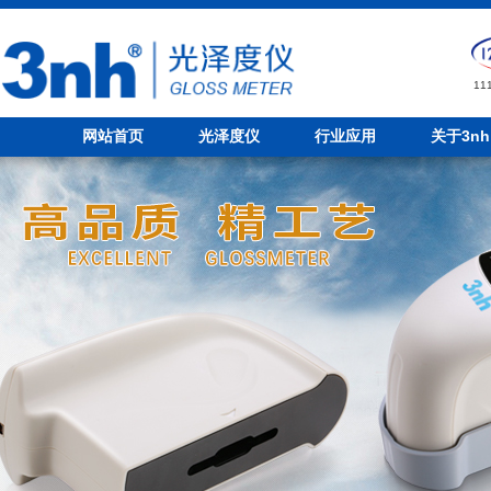
1
网站首页
光泽度仪
行业应用
关于3nh