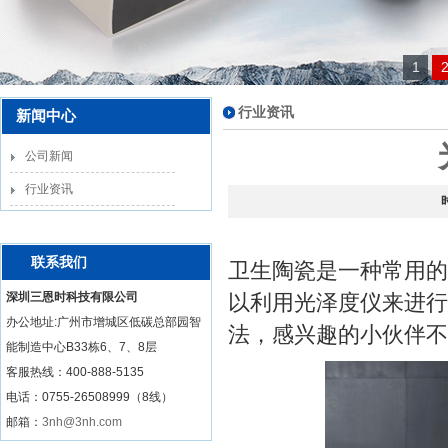
1
行业资讯
新闻中心
公司新闻
行业资讯
联系我们
卫生陶瓷是一种常用的
深圳三恩时科技有限公司
以利用光泽度仪来进行
办公地址:广州市增城区低碳总部园智
法，感兴趣的小伙伴不
能制造中心B33栋6、7、8层
客服热线：
400-888-5135
电话：0755-26508999（8线）
邮箱：
3nh@3nh.com