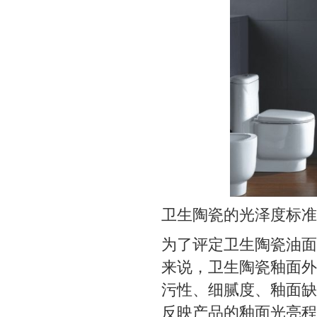
卫生陶瓷的光泽度标准
为了评定卫生陶瓷油面
来说，卫生陶瓷釉面外
污性、细腻度、釉面缺
反映产品的釉面光亮程