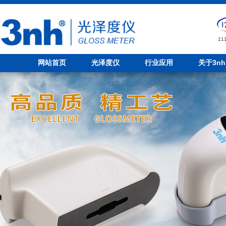
1
网站首页
光泽度仪
行业应用
关于3nh