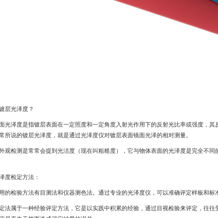
镀层光泽度？
面光泽度是指镀层表面在一定照度和一定角度入射光作用下的反射光比率或强度，其
常所说的镀层光泽度，就是通过光泽度仪对镀层表面镜面光泽的相对测量。
外观检测是常常会提到光洁度（现在叫粗糙度），它与物体表面的光泽度是完全不同
泽度检定方法：
用的检验方法有目测法和仪器测色法。通过专业的光泽度仪，可以准确评定样板和标
定法属于一种经验评定方法，它是以实践中积累的经验，通过目视检验来评定，往往