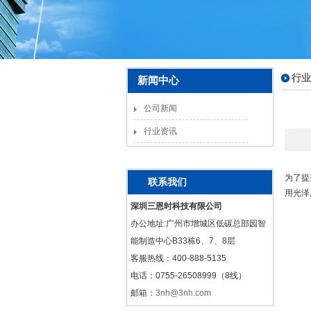
行业
新闻中心
公司新闻
行业资讯
为了提
联系我们
用光泽
深圳三恩时科技有限公司
办公地址:广州市增城区低碳总部园智
能制造中心B33栋6、7、8层
客服热线：
400-888-5135
电话：0755-26508999（8线）
邮箱：
3nh@3nh.com