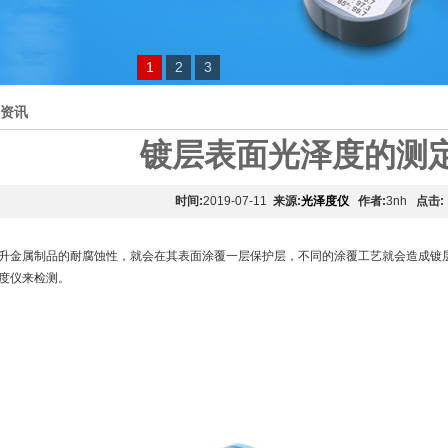
1
2
3
资讯
镀层表面光泽度的测
时间:
2019-07-11
来源:
光泽度仪
作者:
3nh
点击:
升金属制品的耐腐蚀性，就会在其表面涂覆一层保护层，不同的涂覆工艺就会造成镀
度仪来检测。