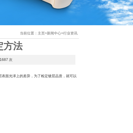
当前位置：
主页
>
新闻中心
>
行业资讯
定方法
1687 次
层表面光泽上的差异，为了检定镀层品质，就可以