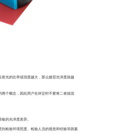
反射光的比率或强度越大，那么镀层光泽度就越
的两个概念，因此用户在评定时不要将二者搞混
准板的光泽度差异。
受到检验环境照度、检验人员的视觉和经验等因素