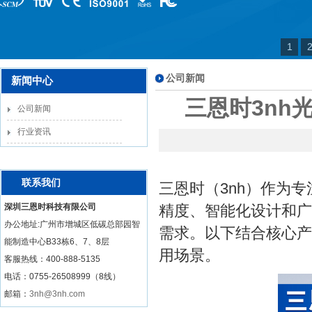
1
公司新闻
新闻中心
三恩时3nh
公司新闻
行业资讯
联系我们
三恩时（3nh）作为
深圳三恩时科技有限公司
精度、智能化设计和广
办公地址:广州市增城区低碳总部园智
需求。以下结合核心产
能制造中心B33栋6、7、8层
用场景。
客服热线：
400-888-5135
电话：0755-26508999（8线）
邮箱：
3nh@3nh.com