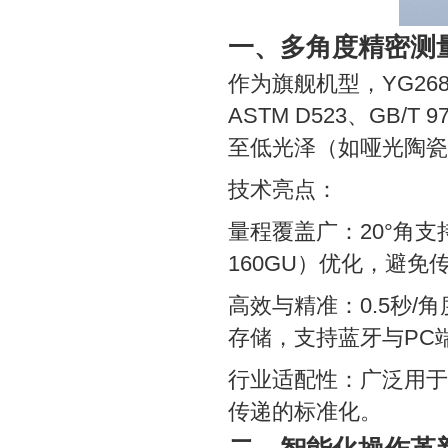
一、多角度精密测量
作为旗舰机型，YG268采
ASTM D523、GB
至低光泽（如哑光陶瓷
技术亮点：
量程覆盖广：20°角支持
160GU）优化，避
高效与精准：0.5秒/角
存储，支持蓝牙与PC
行业适配性：广泛用于
传递的标准化。