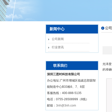
公司
新闻中心
公司新闻
行业资讯
光泽度
联系我们
的准确
深圳三恩时科技有限公司
办公地址:广州市增城区低碳总部园智
能制造中心B33栋6、7、8层
客服热线：
400-888-5135
电话：0755-26508999（8线）
邮箱：
3nh@3nh.com