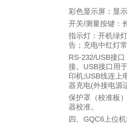
彩色显示屏：显
开关/测量按键：
指示灯：开机绿
告；充电中红灯
RS-232/US
接。USB接口用于
印机;USB线连
器充电(外接电源适
保护罩（校准板
器校准。
四、GQC6上位