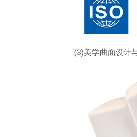
(3)美学曲面设