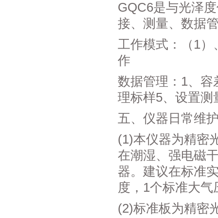
GQC6是与光泽
接、测量、数据
工作模式：（1）
作
数据管理：1、容
理标样5、设置测
五、仪器日常维
(1)本仪器为精
在潮湿、强电磁
器。建议在标准实
度，1个标准大气压
(2)标准板为精