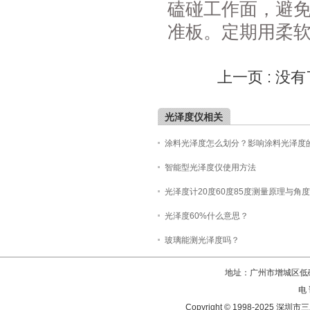
磕碰工作面，避
准板。定期用柔
上一页 : 没
光泽度仪相关
涂料光泽度怎么划分？影响涂料光泽度
智能型光泽度仪使用方法
光泽度计20度60度85度测量原理与角
光泽度60%什么意思？
玻璃能测光泽度吗？
地址：广州市增城区低碳
电 
Copyright © 1998-202