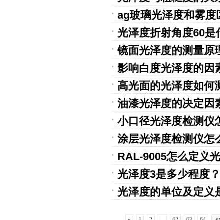
ag玻璃光泽度和雾度
光泽度折射角度60是
镜面光泽度的测量原
影响白度光泽度的因
高光面的光泽度如何
油漆光泽度的决定因
小口径光泽度检测仪
涂层光泽度检测仪怎
RAL-9005怎么定义
光泽度3是多少程度
光泽度的单位及定义
«
1
2
...
62
63
64