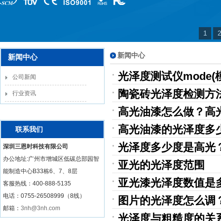
1
新闻中心
新闻中心
光泽度测试仪mode(
公司新闻
陶瓷砖光泽度检测方
行业资讯
高光油漆怎么做？高
高光油漆的光泽度多
联系我们
光泽度多少度是高光
深圳三恩时科技有限公司
办公地址:广州市增城区低碳总部园智
亚光的光泽度范围
能制造中心B33栋6、7、8层
亚光漆光泽度数值是
客服热线：
400-888-5135
电话：0755-26508999（8线）
图片的光泽度怎么调
邮箱：
3nh@3nh.com
光泽度与粗糙度的关