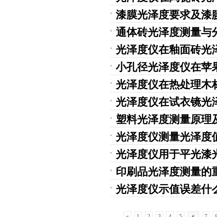
漆膜光泽度要求及漆
通体砖光泽度测量与
光泽度仪在釉面砖光
小孔径光泽度仪在苹
光泽度仪在热处理木
光泽度仪在试衣镜光
塑料光泽度测量原理
光泽度仪测量光泽度
光泽度仪用于平光漆
印刷品光泽度测量的
光泽度仪示值误差什
«
1
2
3
4
5
7