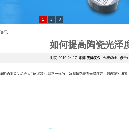
1
2
3
资讯
如何提高陶瓷光泽
时间:
2019-04-17
来源:
光泽度仪
作者:
3nh
点击:
泽度的陶瓷制品给人们的感觉也是不一样的。如果陶瓷表面光泽度高，则表现的细腻