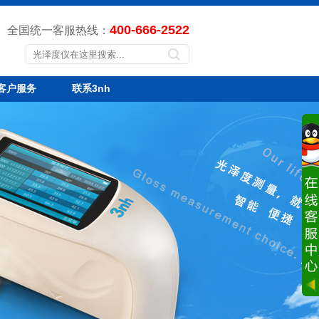
400-666-2522
全国统一客服热线：
客户服务
联系3nh