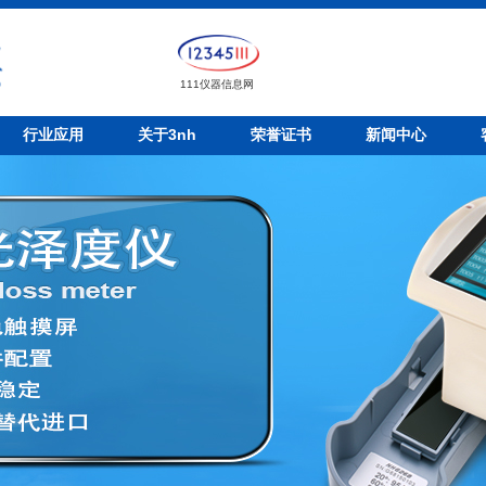
111仪器信息网
行业应用
关于3nh
荣誉证书
新闻中心