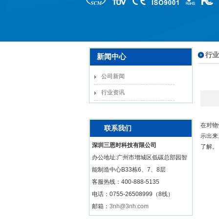
行业
新闻中心
公司新闻
行业资讯
在对物
联系我们
示出来
深圳三恩时科技有限公司
了解。
办公地址:广州市增城区低碳总部园智
能制造中心B33栋6、7、8层
客服热线：
400-888-5135
电话：0755-26508999（8线）
邮箱：
3nh@3nh.com