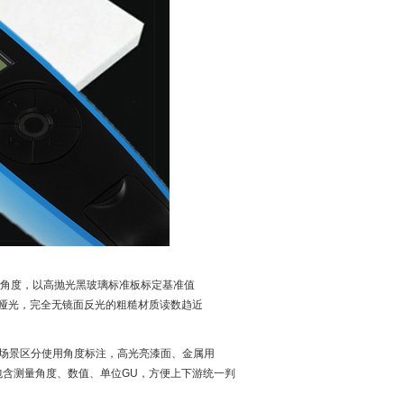
定角度，以高抛光黑玻璃标准板标定基准值
越哑光，完全无镜面反光的粗糙材质读数趋近
。不同场景区分使用角度标注，高光亮漆面、金属用
需包含测量角度、数值、单位GU，方便上下游统一判