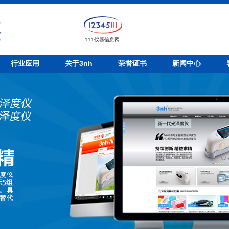
111仪器信息网
行业应用
关于3nh
荣誉证书
新闻中心