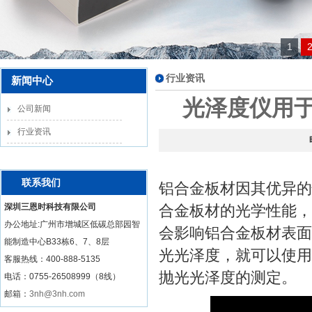
1
行业资讯
新闻中心
光泽度仪用
公司新闻
行业资讯
联系我们
铝合金板材因其优异的
深圳三恩时科技有限公司
合金板材的光学性能，
办公地址:广州市增城区低碳总部园智
会影响铝合金板材表面
能制造中心B33栋6、7、8层
光光泽度，就可以使用
客服热线：
400-888-5135
抛光光泽度的测定。
电话：0755-26508999（8线）
邮箱：
3nh@3nh.com