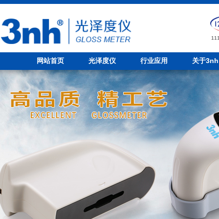
1
网站首页
光泽度仪
行业应用
关于3nh