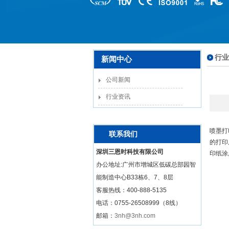
行业
新闻中心
公司新闻
行业资讯
喷墨打
联系我们
的打印
深圳三恩时科技有限公司
印纸涂
办公地址:广州市增城区低碳总部园智
能制造中心B33栋6、7、8层
客服热线：
400-888-5135
电话：0755-26508999（8线）
邮箱：
3nh@3nh.com