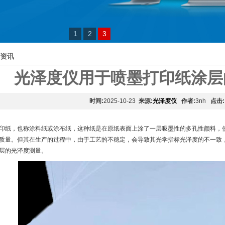
1
2
3
资讯
光泽度仪用于喷墨打印纸涂层
时间:
2025-10-23
来源:
光泽度仪
作者:
3nh
点击:
印纸，也称涂料纸或涂布纸，这种纸是在原纸表面上涂了一层吸墨性的多孔性颜料，
质量。但其在生产的过程中，由于工艺的不稳定，会导致其光学指标光泽度的不一致
层的光泽度测量。