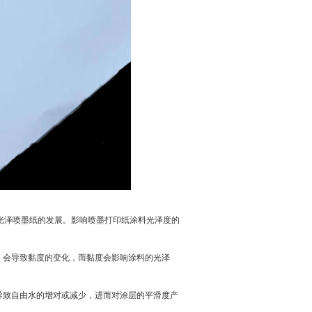
光泽喷墨纸的发展。影响喷墨打印纸涂料光泽度的
，会导致黏度的变化，而黏度会影响涂料的光泽
导致自由水的增对或减少，进而对涂层的平滑度产