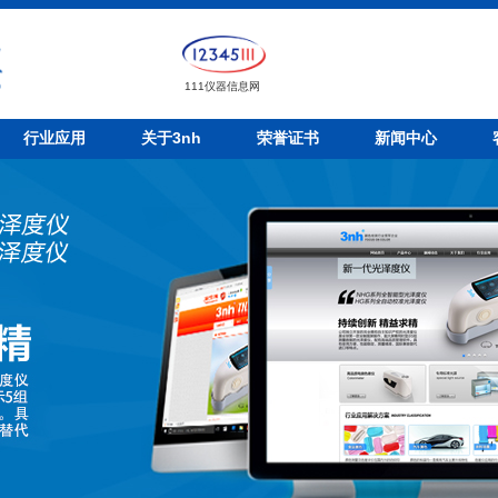
111仪器信息网
行业应用
关于3nh
荣誉证书
新闻中心