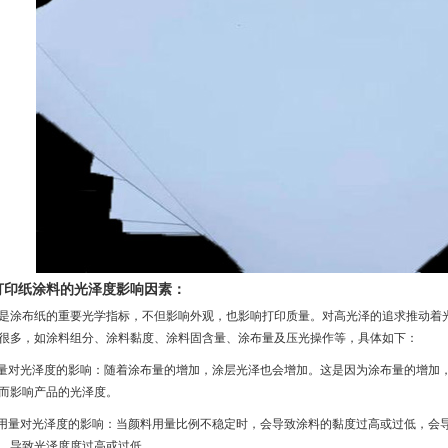
打印纸涂料的光泽度影响因素：
是涂布纸的重要光学指标，不但影响外观，也影响打印质量。对高光泽的追求推动着
很多，如涂料组分、涂料黏度、涂料固含量、涂布量及压光操作等，具体如下：
布量对光泽度的影响：随着涂布量的增加，涂层光泽也会增加。这是因为涂布量的增加
而影响产品的光泽度。
料用量对光泽度的影响：当颜料用量比例不稳定时，会导致涂料的黏度过高或过低，会
，导致光泽度度过高或过低。