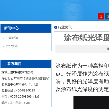
1
行业资讯
新闻中心
涂布纸光泽
公司新闻
行业资讯
联系我们
涂布纸作为一种高档印
深圳三恩时科技有限公司
点。光泽度作为涂布纸
办公地址:广州市增城区低碳总部园智
响，良好的光泽度有助
能制造中心B33栋6、7、8层
及涂布纸光泽度的测定
客服热线：
400-888-5135
电话：0755-26508999（8线）
邮箱：
3nh@3nh.com