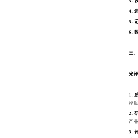
3.
4.
5.
6.
三
光
1.
泽
2.
产
3.