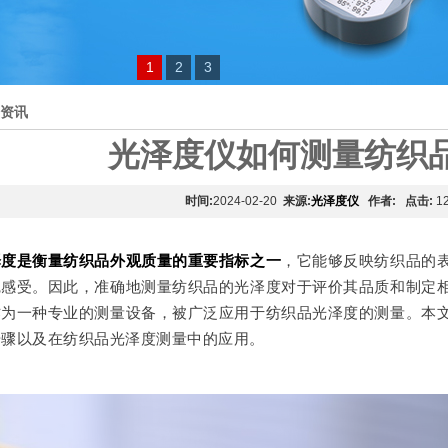
1
2
3
资讯
光泽度仪如何测量纺织
时间:
2024-02-20
来源:
光泽度仪
作者:
点击:
1
泽度是衡量纺织品外观质量的重要指标之一
，它能够反映纺织品的
觉感受。因此，准确地测量纺织品的光泽度对于评价其品质和制定
作为一种专业的测量设备，被广泛应用于纺织品光泽度的测量。本
步骤以及在纺织品光泽度测量中的应用。