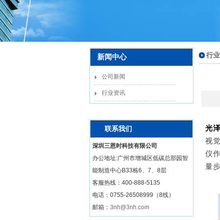
行业
新闻中心
公司新闻
行业资讯
光
联系我们
视
深圳三恩时科技有限公司
仪
办公地址:广州市增城区低碳总部园智
量
能制造中心B33栋6、7、8层
客服热线：
400-888-5135
电话：0755-26508999（8线）
邮箱：
3nh@3nh.com