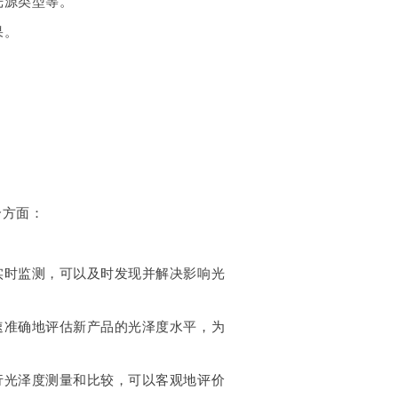
光源类型等。
果。
个方面：
实时监测，可以及时发现并解决影响光
速准确地评估新产品的光泽度水平，为
行光泽度测量和比较，可以客观地评价