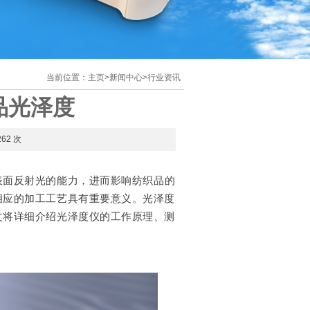
当前位置：
主页
>
新闻中心
>
行业资讯
品光泽度
262 次
表面反射光的能力，进而影响纺织品的
相应的加工工艺具有重要意义。光泽度
文将详细介绍光泽度仪的工作原理、测