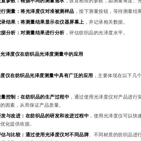
 设置参数：根据不同的测量需求
，设置相应的参数，如测量角度、
 进行测量：将光泽度仪对准被测样品
，按下测量按钮，等待测量结
 记录结果：将测量结果显示在仪器屏幕上
，并记录相关数据。
 数据分析：对测量结果进行分析
，评估纺织品的光泽度水平。
、光泽度仪在纺织品光泽度测量中的应用
泽度仪在纺织品光泽度测量中具有广泛的应用
，主要体现在以下几
 质量控制：在纺织品的生产过程中
，通过使用光泽度仪对产品进行
度的因素，从而保证产品质量。
 研发与改进：在纺织品的研发和改进过程中
，使用光泽度仪可以快
品优化提供依据。
 评估与比较：通过使用光泽度仪对不同品牌
、不同材质的纺织品进