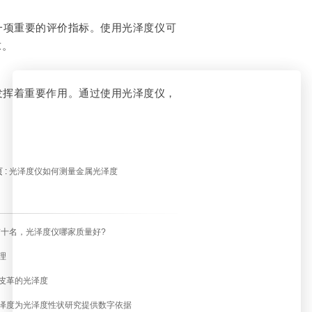
一项重要的评价指标。使用光泽度仪可
求。
发挥着重要作用。通过使用光泽度仪，
 :
光泽度仪如何测量金属光泽度
前十名，光泽度仪哪家质量好?
理
皮革的光泽度
泽度为光泽度性状研究提供数字依据