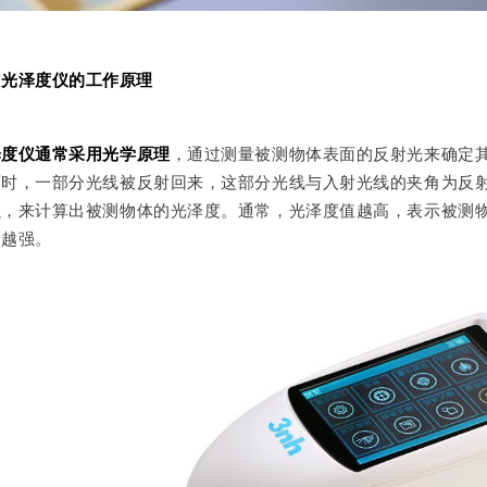
、光泽度仪的工作原理
泽度仪通常采用光学原理
，通过测量被测物体表面的反射光来确定
面时，一部分光线被反射回来，这部分光线与入射光线的夹角为反
强，来计算出被测物体的光泽度。通常，光泽度值越高，表示被测
力越强。