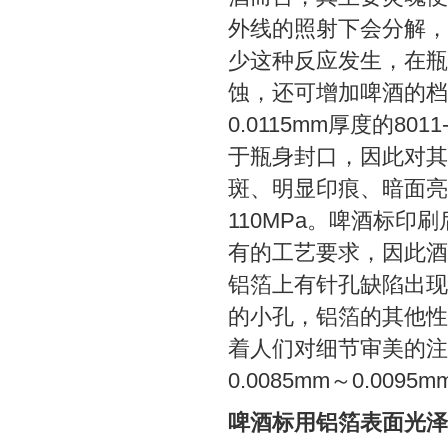
外线的照射下会分解，
少这种反应发生，在瓶
蚀，还可增加啤酒的档次
0.0115mm厚度的8
于瓶身封口，因此对其
斑、明显印痕、暗面亮
110MPa。啤酒标
有的工艺要求，因此酒
铝箔上有针孔缺陷出现
的小孔，铝箔的其他性
着人们对细节审美的注
0.0085mm～0.00
啤酒标用铝箔表面光泽