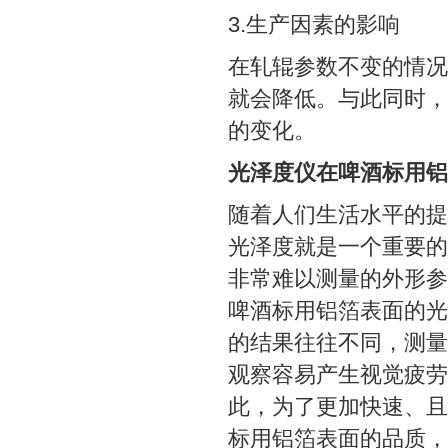
3.生产因素的影响
在轧辊参数不变的情况
就会降低。与此同时，
的变化。
光泽度仪在啤酒标用铝
随着人们生活水平的提
光泽度就是一个重要的
非常难以测量的外形参
啤酒标用铝箔表面的光
的结果往往不同，测量
观察容易产生视觉疲劳
此，为了更加快速、且
标用铝箔表面的品质，