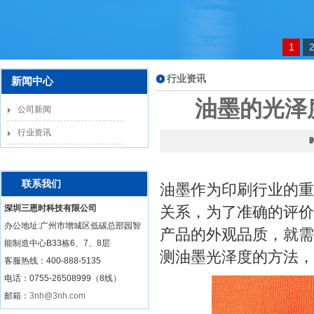
1
行业资讯
新闻中心
油墨的光泽
公司新闻
行业资讯
联系我们
油墨作为印刷行业的重
深圳三恩时科技有限公司
关系，为了准确的评价
办公地址:广州市增城区低碳总部园智
产品的外观品质，就需
能制造中心B33栋6、7、8层
测油墨光泽度的方法，
客服热线：
400-888-5135
电话：0755-26508999（8线）
邮箱：
3nh@3nh.com