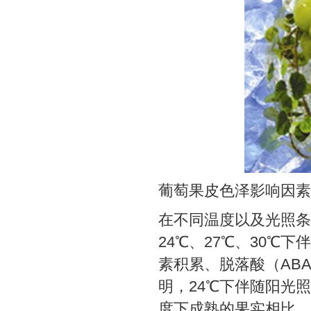
葡萄果皮色泽影响因素
在不同温度以及光照条
24℃、27℃、30
素积累、脱落酸（AB
明，24℃下伴随阳光
度下成熟的果实相比，