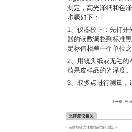
测定，高光泽纸和色泽
步骤如下：
1、仪器校正：先打开
器的读数调整到标准黑
定标值相差一个单位之
2、用镜头纸或无毛的
萄果皮样品的光泽度。
3、取多点进行测量，
上一页 :
光泽
光泽度仪相关
杂牌地砖光泽度很高如何测定？