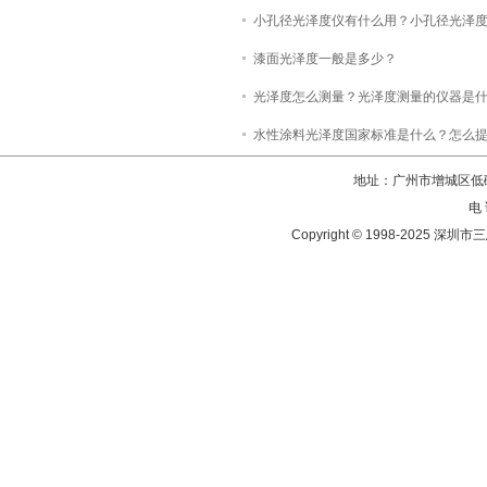
小孔径光泽度仪有什么用？小孔径光泽
漆面光泽度一般是多少？
光泽度怎么测量？光泽度测量的仪器是
水性涂料光泽度国家标准是什么？怎么
地址：广州市增城区低碳
电 
Copyright © 1998-202