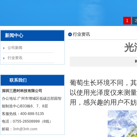
1
行业资讯
新闻中心
光
公司新闻
行业资讯
联系我们
葡萄生长环境不同，其
深圳三恩时科技有限公司
以使用光泽度仪来测量
办公地址:广州市增城区低碳总部园智
用，感兴趣的用户不妨
能制造中心B33栋6、7、8层
客服热线：
400-888-5135
电话：0755-26508999（8线）
邮箱：
3nh@3nh.com