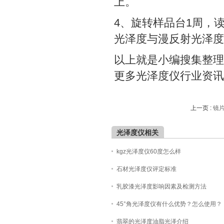
上。
4、旋转样品台1周，
光泽度与漫反射光泽度
以上就是小编搜集整理
更多光泽度仪行业资讯
上一页 :
镜
光泽度仪相关
kgz光泽度仪60度怎么样
石材光泽度仪评定标准
乳胶漆光泽度影响因素及检测方法
45°角光泽度仪有什么优势？怎么使用？
翡翠的光泽度油脂光泽介绍