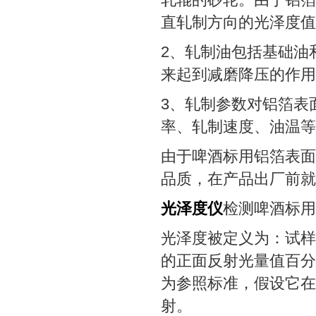
直轧制方向的光泽度值
2、轧制油包括基础油
来起到减磨降压的作用
3、轧制参数对铝箔表
率、轧制速度、油温等
由于啤酒标用铝箔表面
品质，在产品出厂前就
光泽度仪
检测啤酒标用
光泽度被定义为：试样
的正面反射光量值百分
为参照标准，假设它在
射。