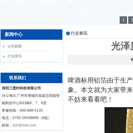
1
行业资讯
新闻中心
光泽
公司新闻
行业资讯
联系我们
啤酒标用铝箔由于生产
深圳三恩时科技有限公司
象。本文就为大家带来
办公地址:广州市增城区低碳总部园智
不妨来看看吧！
能制造中心B33栋6、7、8层
客服热线：
400-888-5135
电话：0755-26508999（8线）
邮箱：
3nh@3nh.com