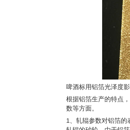
啤酒标用铝箔光泽度影
根据铝箔生产的特点，
数等方面。
1、轧辊参数对铝箔的
轧辊的砂轮。由于铝箔