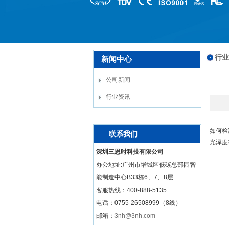
行业
新闻中心
公司新闻
行业资讯
如何检
联系我们
光泽度
深圳三恩时科技有限公司
办公地址:广州市增城区低碳总部园智
能制造中心B33栋6、7、8层
客服热线：
400-888-5135
电话：0755-26508999（8线）
邮箱：
3nh@3nh.com