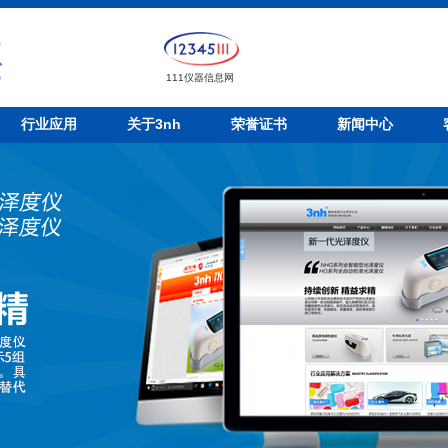
111仪器信息网
行业应用
关于3nh
荣誉证书
新闻中心