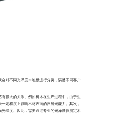
就会对不同光泽度木地板进行分类，满足不同客户
艺有很大的关系。例如树木在生产过程中，由于生
会一定程度上影响木材表面的反射光能力。其次，
面光泽度。因此，需要通过专业的光泽度仪测定木