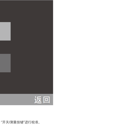
 “开关/测量按键”进行校准。