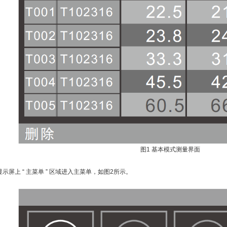
图1 基本模式测量界面
显示屏上 “ 主菜单 ” 区域进入主菜单，如图2所示。