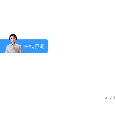
在线咨询
3、在主