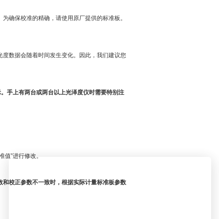
。为确保校准的精确，请使用原厂提供的标准板。
。
光度数据会随着时间发生变化。因此，我们建议您
显示。手上有两台或两台以上光泽度仪时需要特别注
5°校准值”进行修改。
数和校正参数不一致时，根据实际计量标准板参数