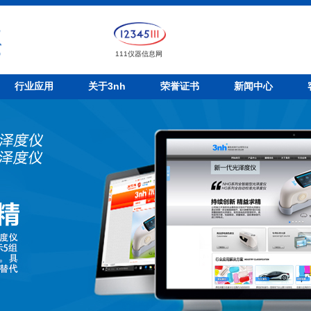
111仪器信息网
行业应用
关于3nh
荣誉证书
新闻中心