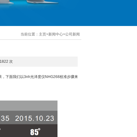
当前位置：
主页
>
新闻中心
>
公司新闻
1822 次
下面我们以3nh光泽度仪NHG268校准步骤来