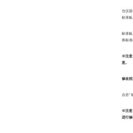
当仪器
标准板
标准板
将标准
※注意
意。
修改校
点击“
※注意
进行修