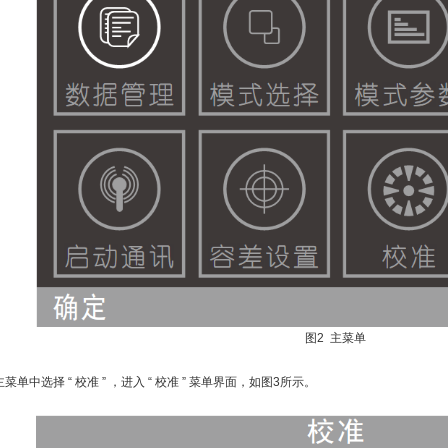
图2 主菜单
菜单中选择 “ 校准 ” ，进入 “ 校准 ” 菜单界面，如图3所示。