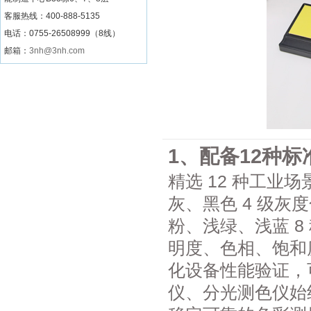
客服热线：
400-888-5135
电话：0755-26508999（8线）
邮箱：
3nh@3nh.com
1、配备12种
精选 12 种工
灰、黑色 4 级
粉、浅绿、浅蓝 
明度、色相、饱和
化设备性能验证，
仪、分光测色仪始