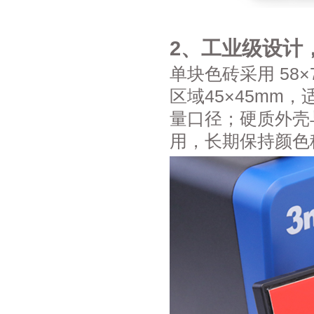
2、工业级设计
单块色砖采用 58×
区域45×45mm
量口径；硬质外壳
用，长期保持颜色