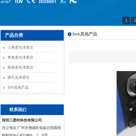
1
3nh其他产品
产品分类
三角度光泽度仪
单角度光泽度仪
双角度光泽度仪
微孔光泽度仪
3nh其他产品
联系我们
深圳三恩时科技有限公司
办公地址:广州市增城区低碳总部园智
能制造中心B33栋6、7、8层