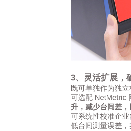
3、灵活扩展，
既可单独作为独立
可选配 NetMetr
升，减少台间差，
可系统性校准企业
低台间测量误差，