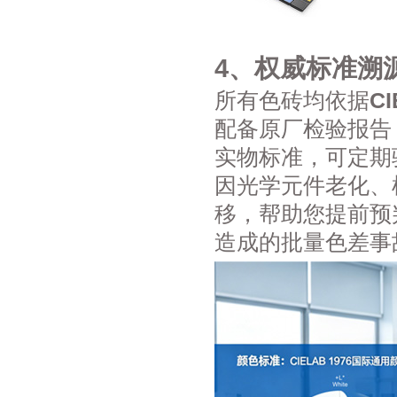
4、权威标准溯
所有色砖均依据
C
配备原厂检验报告
实物标准，可定期
因光学元件老化、
移，帮助您提前预
造成的批量色差事