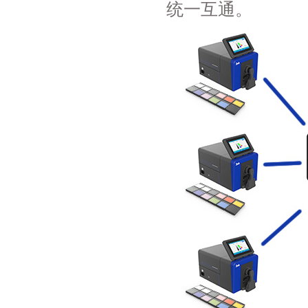
统一互通。