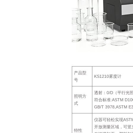
产品型
KS1210雾度计
号
透射：0/D（平行光
照明方
符合标准:ASTM D1003/
式
GB/T 3978,ASTM E
仪器可轻松实现ASTM
开放测量区域，可竖
特性