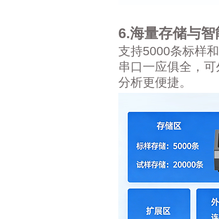
6.海量存储与
支持5000条标样
串口一应俱全，可
分析更便捷。