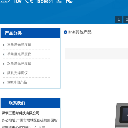
1
3nh其他产品
产品分类
三角度光泽度仪
单角度光泽度仪
双角度光泽度仪
微孔光泽度仪
3nh其他产品
联系我们
深圳三恩时科技有限公司
办公地址:广州市增城区低碳总部园智
能制造中心B33栋6、7、8层