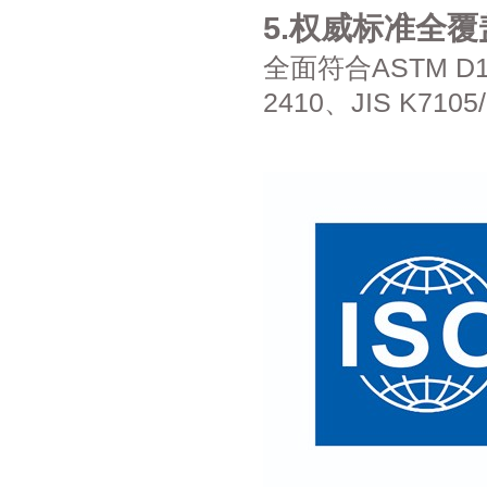
5.权威标准全
全面符合ASTM D100
2410、JIS K71