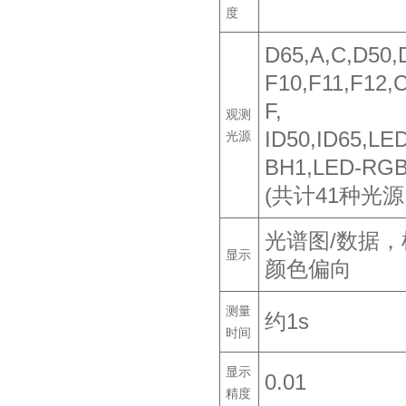
度
D65,A,C,D50
F10,F11,F12,
F,
观测
ID50,ID65,LE
光源
BH1,LED-RGB
(共计41种光
光谱图/数据，
显示
颜色偏向
测量
约1s
时间
显示
0.01
精度