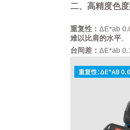
二、高精度色度控
重复性：
ΔE*ab 
难以比肩的水平
。
台间差：
ΔE*ab