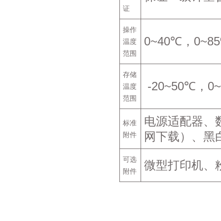
证
操作
0~40℃，0~
温度
范围
存储
-20~50℃，
温度
范围
电源适配器、
标准
网下载）、黑
附件
可选
微型打印机、
附件