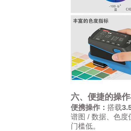
六、便捷的操作
便携操作：
搭载
3
谱图 / 数据、色
门槛低。