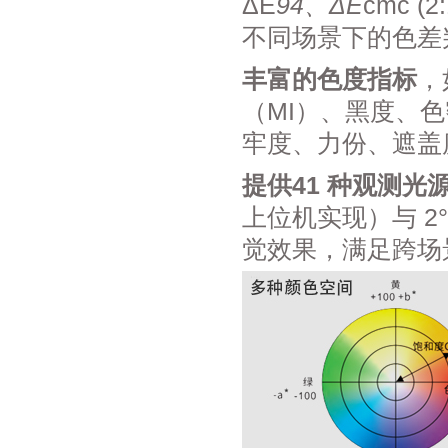
ΔE
94、ΔE
cmc 
不同场景下的色差
丰富的色度指标
，
（MI）、黑度、
牢度、力份、遮盖
提供41 种观测光
上位机实现）与 2
觉效果，满足跨场