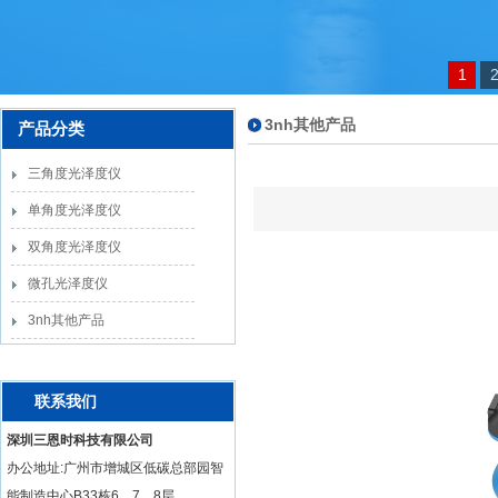
1
3nh其他产品
产品分类
三角度光泽度仪
单角度光泽度仪
双角度光泽度仪
微孔光泽度仪
3nh其他产品
联系我们
深圳三恩时科技有限公司
办公地址:广州市增城区低碳总部园智
能制造中心B33栋6、7、8层