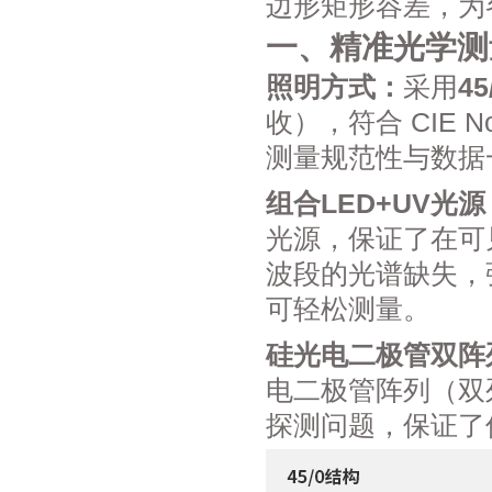
边形矩形容差，为
一、精准光学测
照明方式：
采用
4
收），符合 CIE No
测量规范性与数据
组合LED+UV光源
光源，保证了在可
波段的光谱缺失，
可轻松测量。
硅光电二极管双阵
电二极管阵列（双
探测问题，保证了