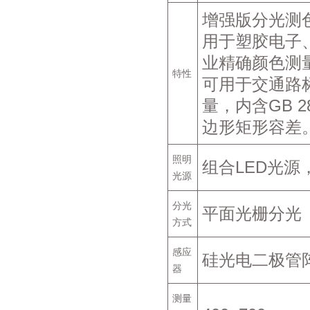
增强版分光测
用于塑胶电子
业精确颜色测
特性
可用于交通路
量，内含GB 2
边形矩形容差
照明
组合LED光源
光源
分光
平面光栅分光
方式
感应
硅光电二极管
器
测量