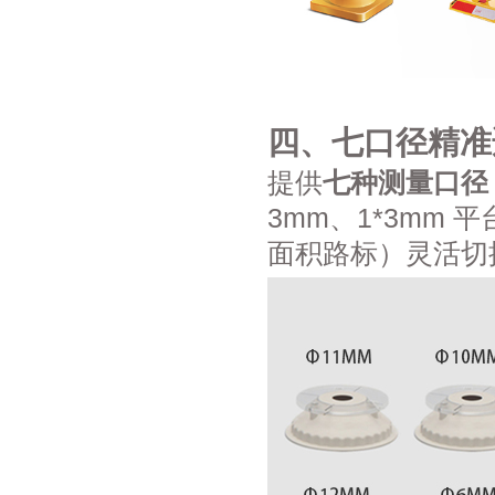
四、七口径精准
提供
七种测量口径
3mm、1*3mm
面积路标）灵活切