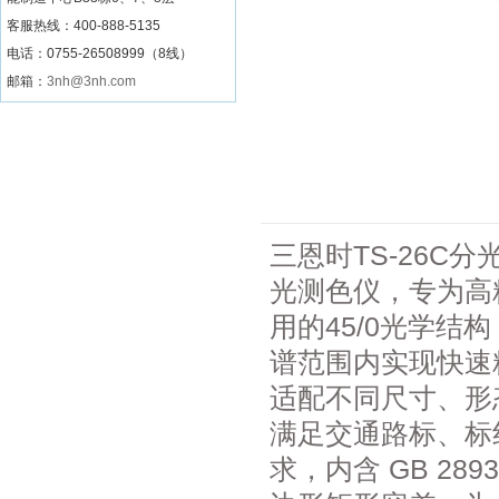
客服热线：
400-888-5135
电话：0755-26508999（8线）
邮箱：
3nh@3nh.com
三恩时TS-26C
光测色仪，专为高
用的45/0光学结
谱范围内实现快速
适配不同尺寸、形
满足交通路标、标
求，内含 GB 289